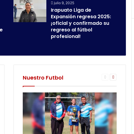
julio 9, 2025
Irapuato Liga de
Expansión regresa 2025:
¡oficial y confirmado su
ne
regreso al fútbol
profesional!
Nuestro Futbol
ina
Página
Página
iente
anterior
siguiente