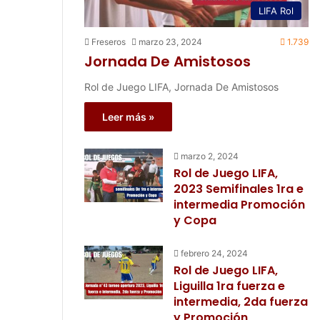
LIFA Rol
Freseros
marzo 23, 2024
1.739
Jornada De Amistosos
Rol de Juego LIFA, Jornada De Amistosos
Leer más »
marzo 2, 2024
Rol de Juego LIFA,
2023 Semifinales 1ra e
intermedia Promoción
y Copa
febrero 24, 2024
Rol de Juego LIFA,
Liguilla 1ra fuerza e
intermedia, 2da fuerza
y Promoción