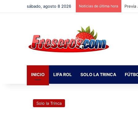
sábado, agosto 8 2026
Noticias de última hora
Previa
INICIO
LIFA ROL
SOLO LA TRINCA
FÚTB
Solo la Trinca