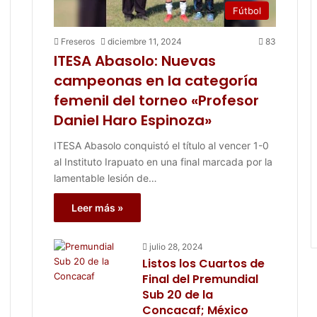
Fútbol
Freseros
diciembre 11, 2024
83
ITESA Abasolo: Nuevas
campeonas en la categoría
femenil del torneo «Profesor
Daniel Haro Espinoza»
ITESA Abasolo conquistó el título al vencer 1-0
al Instituto Irapuato en una final marcada por la
lamentable lesión de…
Leer más »
julio 28, 2024
Listos los Cuartos de
Final del Premundial
Sub 20 de la
Concacaf; México