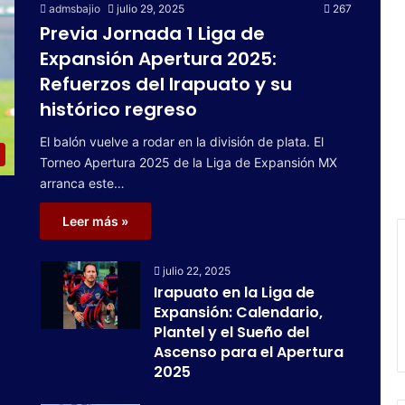
admsbajio
julio 29, 2025
267
Previa Jornada 1 Liga de
Expansión Apertura 2025:
Refuerzos del Irapuato y su
histórico regreso
El balón vuelve a rodar en la división de plata. El
Torneo Apertura 2025 de la Liga de Expansión MX
arranca este…
Leer más »
julio 22, 2025
Irapuato en la Liga de
Expansión: Calendario,
Plantel y el Sueño del
Ascenso para el Apertura
2025