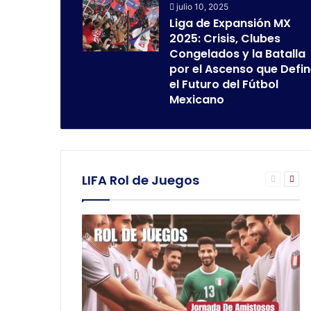
julio 10, 2025
Liga de Expansión MX
2025: Crisis, Clubes
Congelados y la Batalla
por el Ascenso que Defi
el Futuro del Fútbol
Mexicano
LIFA Rol de Juegos
Página
Pág
anterior
sigu