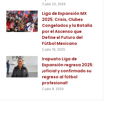
julio 22, 2025
Liga de Expansión MX
2025: Crisis, Clubes
Congelados y la Batalla
por el Ascenso que
Define el Futuro del
Fútbol Mexicano
julio 10, 2025
Irapuato Liga de
Expansión regresa 2025:
¡oficial y confirmado su
regreso al fútbol
profesional!
julio 9, 2025