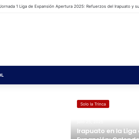
 Jornada 1 Liga de Expansión Apertura 2025: Refuerzos del Irapuato y su
OL
Solo la Trinca
julio 25, 2025
Irapuato en la Liga