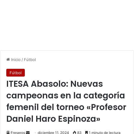
Inicio
/
Fútbol
Fútbol
ITESA Abasolo: Nuevas
campeonas en la categoría
femenil del torneo «Profesor
Daniel Haro Espinoza»
Send
Freseros
diciembre 11, 2024
83
1 minuto de lectura