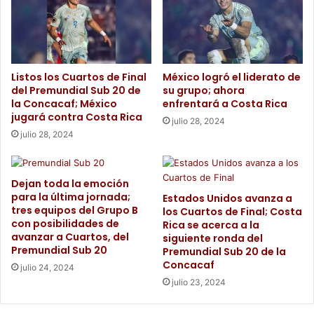
Listos los Cuartos de Final
México logró el liderato de
del Premundial Sub 20 de
su grupo; ahora
la Concacaf; México
enfrentará a Costa Rica
jugará contra Costa Rica
julio 28, 2024
julio 28, 2024
Dejan toda la emoción
para la última jornada;
Estados Unidos avanza a
tres equipos del Grupo B
los Cuartos de Final; Costa
con posibilidades de
Rica se acerca a la
avanzar a Cuartos, del
siguiente ronda del
Premundial Sub 20
Premundial Sub 20 de la
Concacaf
julio 24, 2024
julio 23, 2024