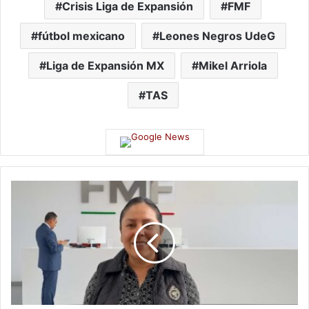
Crisis Liga de Expansión
FMF
fútbol mexicano
Leones Negros UdeG
Liga de Expansión MX
Mikel Arriola
TAS