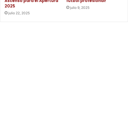
Ascenso para el Apertura
fútbol profesional!
2025
julio 9, 2025
julio 22, 2025