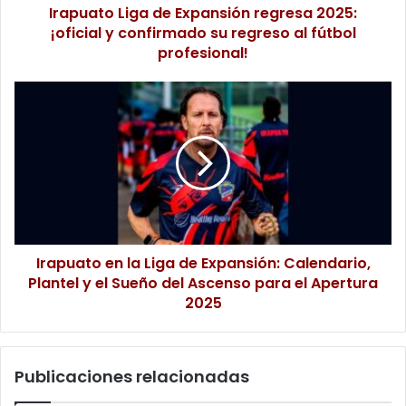
Irapuato Liga de Expansión regresa 2025:
¡oficial y confirmado su regreso al fútbol
profesional!
Irapuato en la Liga de Expansión: Calendario,
Plantel y el Sueño del Ascenso para el Apertura
2025
Publicaciones relacionadas