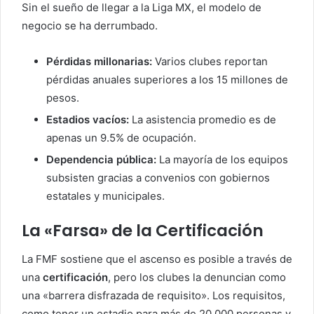
Sin el sueño de llegar a la Liga MX, el modelo de
negocio se ha derrumbado.
Pérdidas millonarias:
Varios clubes reportan
pérdidas anuales superiores a los 15 millones de
pesos.
Estadios vacíos:
La asistencia promedio es de
apenas un 9.5% de ocupación.
Dependencia pública:
La mayoría de los equipos
subsisten gracias a convenios con gobiernos
estatales y municipales.
La «Farsa» de la Certificación
La FMF sostiene que el ascenso es posible a través de
una
certificación
, pero los clubes la denuncian como
una «barrera disfrazada de requisito». Los requisitos,
como tener un estadio para más de 20,000 personas y