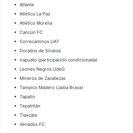
Atlante
Atlético La Paz
Atlético Morelia
Cancún FC
Correcaminos UAT
Dorados de Sinaloa
Irapuato (participación condicionada)
Leones Negros UdeG
Mineros de Zacatecas
Tampico Madero (Jaiba Brava)
Tapatío
Tepatitlán
Tlaxcala
Venados FC