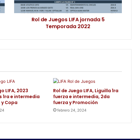
Rol de Juegos LIFA jornada 5
Temporada 2022
go LIFA, 2023
Rol de Juego LIFA, Liguilla 1ra
s 1ra e intermedia
fuerza e intermedia, 2da
 y Copa
fuerza y Promoción
024
febrero 24, 2024