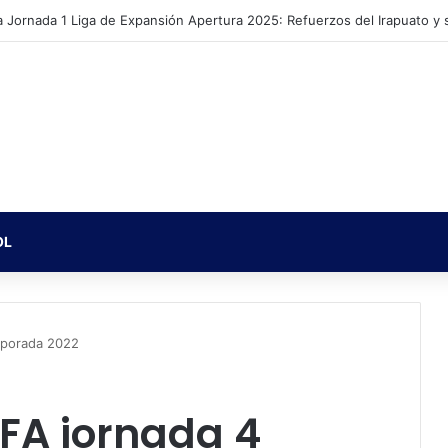
ato en la Liga de Expansión: Calendario, Plantel para el Apertura 2025
OL
mporada 2022
IFA jornada 4