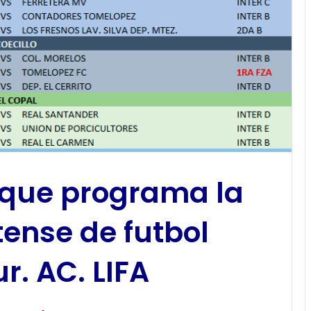
 que programa la
tense de futbol
. AC. LIFA