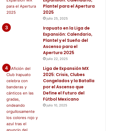
Expansión: Calendario,
Plantel para el Apertura
2025
julio 25, 2025
Irapuato en la Liga de
Expansión: Calendario,
Plantel y el Sueño del
Ascenso para el
Apertura 2025
julio 22, 2025
Liga de Expansión MX
2025: Crisis, Clubes
Congelados y la Batalla
por el Ascenso que
Define el Futuro del
Fútbol Mexicano
julio 10, 2025