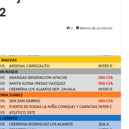
2
2
Menos de un minuto