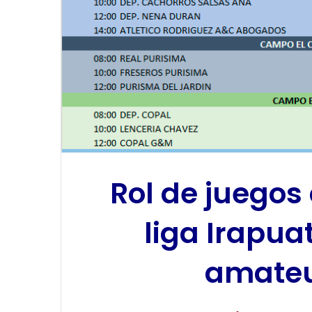
Rol de juegos
liga Irapua
amateur