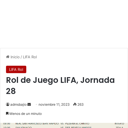
Inicio
/
LIFA Rol
LIFA Rol
Rol de Juego LIFA, Jornada
28
admsbajio
S
noviembre 11, 2023
263
e
Menos de un minuto
n
d