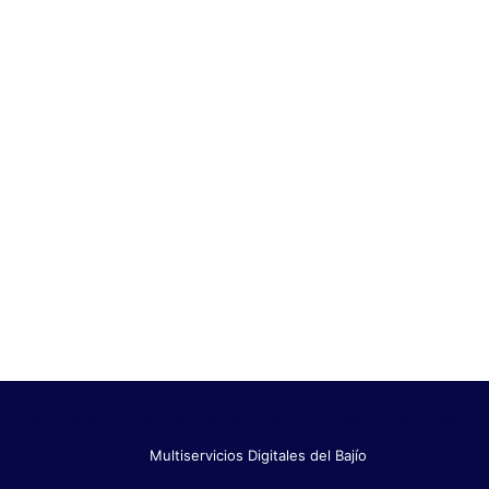
© Copyright 2026, Todos los derechos reservados | Diseñado
por
Multiservicios Digitales del Bajío